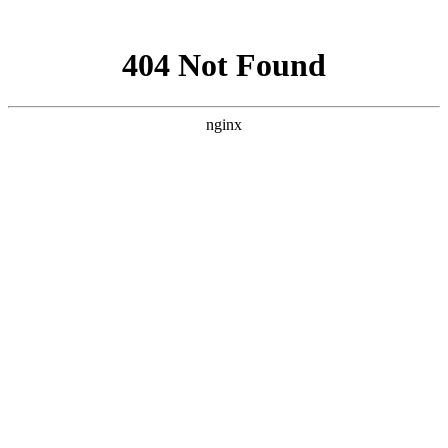
网站地图
选择语言：
中文
English
España
русский
会员中心
首页
关于我们
新闻中心
产品展示
招标中心
服务支持
在线留言
联系我们